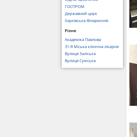
ГОСПРОМ
Державний цирк
Харківська Філармонія
Різне
Академіка Павлова
31-Я Міська клінічна лікарня
Вулиця Заліська
Вулиця Сумська