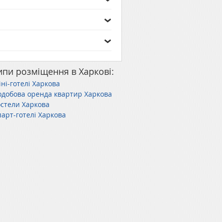
ипи розміщення в Харкові:
ні-готелі Харкова
одобова оренда квартир Харкова
остели Харкова
арт-готелі Харкова