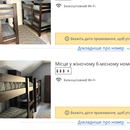
Безкоштовний Wi-Fi
Вкажіть дати проживання, щоб ут
Докладніше про номер
Місце у жіночому 6-місному ном
6
Безкоштовний Wi-Fi
Вкажіть дати проживання, щоб ут
Докладніше про номер