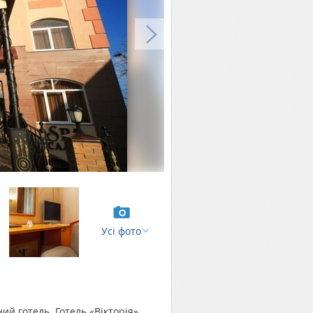
Усі фото
ий готель. Готель «Вікторія»