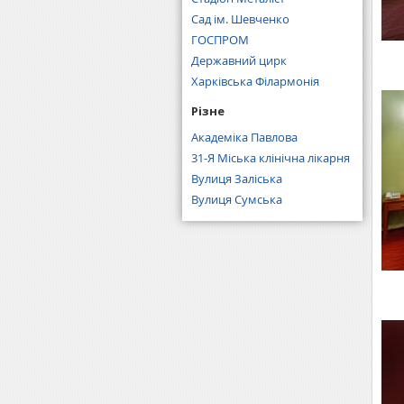
Сад ім. Шевченко
ГОСПРОМ
Державний цирк
Харківська Філармонія
Різне
Академіка Павлова
31-Я Міська клінічна лікарня
Вулиця Заліська
Вулиця Сумська