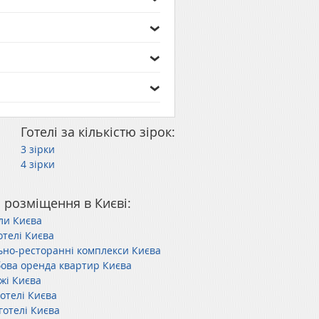
Готелі за кількістю зірок:
3 зірки
4 зірки
 розміщення в Києві:
ли Києва
отелі Києва
ьно-ресторанні комплекси Києва
ова оренда квартир Києва
жі Києва
готелі Києва
готелі Києва