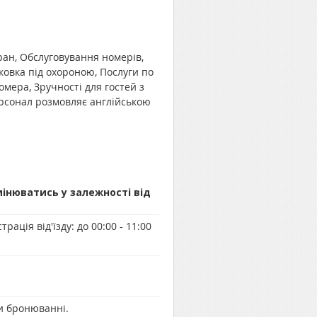
оран, Обслуговування номерів,
ковка під охороною, Послуги по
ера, Зручності для гостей з
сонал розмовляє англійською
мінюватись у залежності від
трація від'їзду:
до 00:00 - 11:00
и бронюванні.