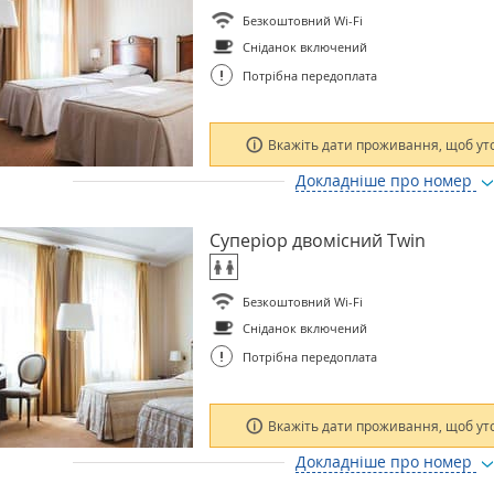
Безкоштовний Wi-Fi
Сніданок включений
!
Потрібна передоплата
Вкажіть дати проживання, щоб ут
Докладніше про номер
Суперіор двомісний Twin
Безкоштовний Wi-Fi
Сніданок включений
!
Потрібна передоплата
Вкажіть дати проживання, щоб ут
Докладніше про номер