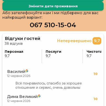
Змінити дати проживання
Або зателефонуйте нам і ми підберемо для вас
найкращий варіант:
067 510-15-04
Відгуки гостей
Неперевершено
9,7
38 відгуків
Персонал
Послуги
Чистота
9,7
9,7
9,7
Василий
10
12 червня 2026
Всё понравилось, спасибо за хорошее
отношение и сервис, очень довольны
Дима Великий
10
12 червня 2026