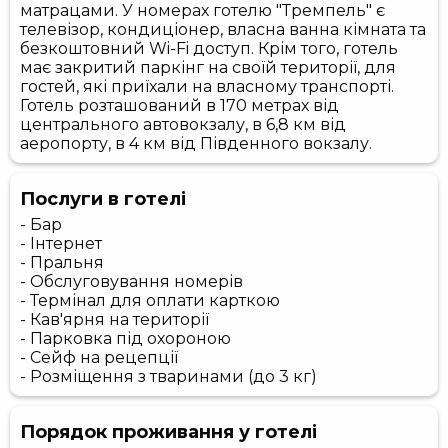
матрацами. У номерах готелю "Тремпель" є
телевізор, кондиціонер, власна ванна кімната та
безкоштовний Wi-Fi доступ. Крім того, готель
має закритий паркінг на своїй території, для
гостей, які приїхали на власному транспорті.
Готель розташований в 170 метрах від
центрального автовокзалу, в 6,8 км від
аеропорту, в 4 км від Південного вокзалу.
Послуги в готелі
- Бар
- Інтернет
- Пральня
- Обслуговування номерів
- Термінал для оплати карткою
- Кав'ярня на території
- Парковка під охороною
- Сейф на рецепції
- Розміщення з тваринами (до 3 кг)
Порядок проживання у готелі