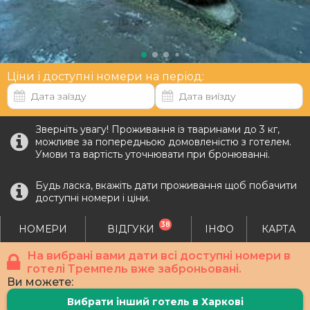
Ціни і доступні номери на період:
Зверніть увагу! Проживання із тваринами до 3 кг,
можливе за попередньою домовленістю з готелем.
Умови та вартість уточнювати при бронюванні.
Будь ласка, вкажіть дати проживання щоб побачити
доступні номери і ціни.
38
НОМЕРИ
ВІДГУКИ
ІНФО
КАРТА
На вибрані вами дати всі доступні номери в
готелі Тремпель вже заброньовані.
Ви можете:
Вибрати інший готель в Харкові