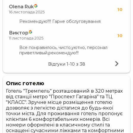
Olena Ruk
10
16 листопада 2025
Рекомендую!!!! Гарне обслуговування
Виктор
10
11 листопада 2025
Все понравилось, чисто,уютно, персонал
приветливый,рекомендую!!!
Відгуки
1-10
з
38
Опис готелю
Готель "Тремпель" розташований в 320 метрах
від станції метро "Проспект Гагаріна" та ТЦ
"КЛАСС". Зручне місце розміщення готелю
дозволяє з легкістю дістатися до будь-якої
точки міста. Для проживання готель пропонує
клієнтам 6 комфортабельних номерів. Всі
номери оформлені в класичному стилі та
оснащені сучасними ліжками та комфортними