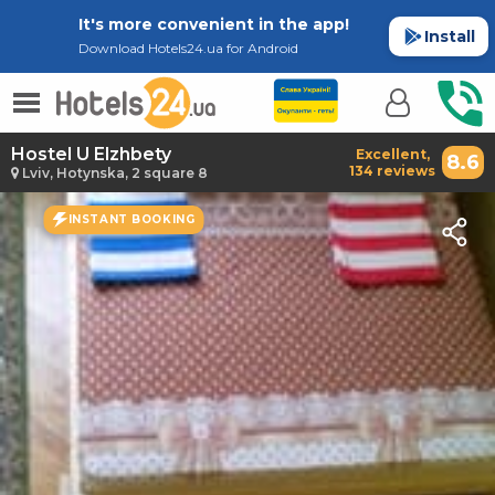
It's more convenient in the app!
Install
Download Hotels24.ua for Android
Hostel U Elzhbety
Excellent,
8.6
134 reviews
Lviv, Hotynska, 2 square 8
INSTANT BOOKING